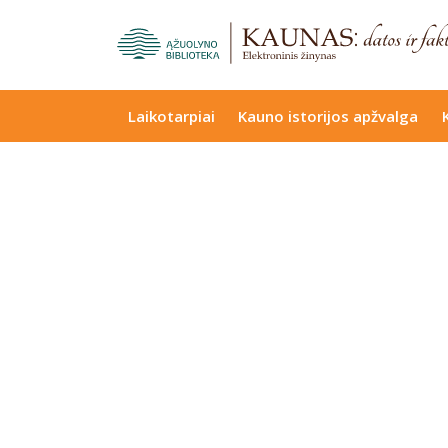
Laikotarpiai
Kauno istorijos apžvalga