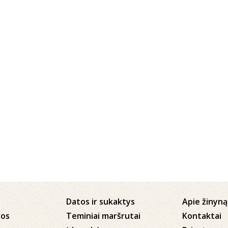
Datos ir sukaktys
Apie žinyną
jos
Teminiai maršrutai
Kontaktai