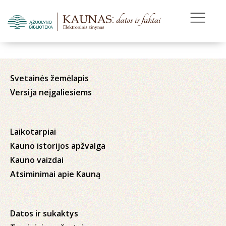
Svetainės žemėlapis
Versija neįgaliesiems
Laikotarpiai
Kauno istorijos apžvalga
Kauno vaizdai
Atsiminimai apie Kauną
Datos ir sukaktys