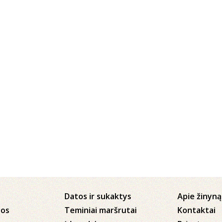
Datos ir sukaktys
Apie žinyną
jos
Teminiai maršrutai
Kontaktai