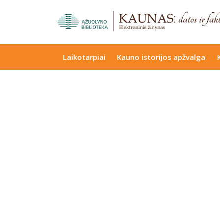
Laikotarpiai
Kauno istorijos apžvalga