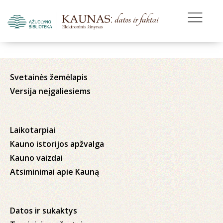
Svetainės žemėlapis
Versija neįgaliesiems
Laikotarpiai
Kauno istorijos apžvalga
Kauno vaizdai
Atsiminimai apie Kauną
Datos ir sukaktys