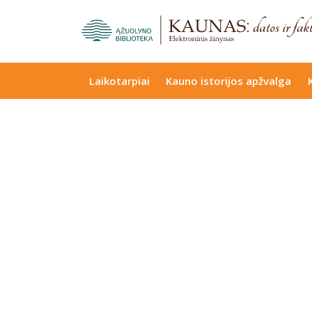
Laikotarpiai
Kauno istorijos apžvalga