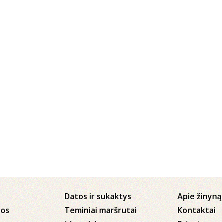
Datos ir sukaktys
Apie žinyną
jos
Teminiai maršrutai
Kontaktai