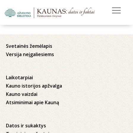
Svetainės žemėlapis
Versija neįgaliesiems
Laikotarpiai
Kauno istorijos apžvalga
Kauno vaizdai
Atsiminimai apie Kauną
Datos ir sukaktys