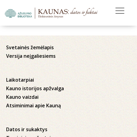
Svetainės žemėlapis
Versija neįgaliesiems
Laikotarpiai
Kauno istorijos apžvalga
Kauno vaizdai
Atsiminimai apie Kauną
Datos ir sukaktys