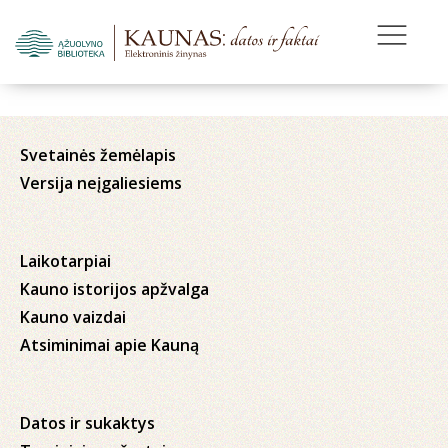
Svetainės žemėlapis
Versija neįgaliesiems
Laikotarpiai
Kauno istorijos apžvalga
Kauno vaizdai
Atsiminimai apie Kauną
Datos ir sukaktys