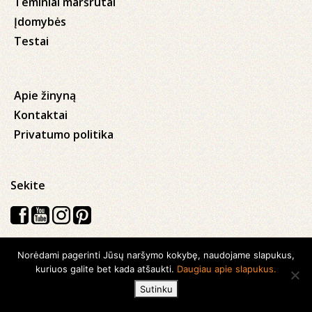
Teminiai maršrutai
Įdomybės
Testai
Apie žinyną
Kontaktai
Privatumo politika
Sekite
Norėdami pagerinti Jūsų naršymo kokybę, naudojame slapukus,
Visos teisės saugomos © 2026 Kauno apskrities viešoji Ąžuolyno
kuriuos galite bet kada atšaukti.
Daugiau apie slapukus.
biblioteka
Sutinku
Sukurta su
Ideabooz