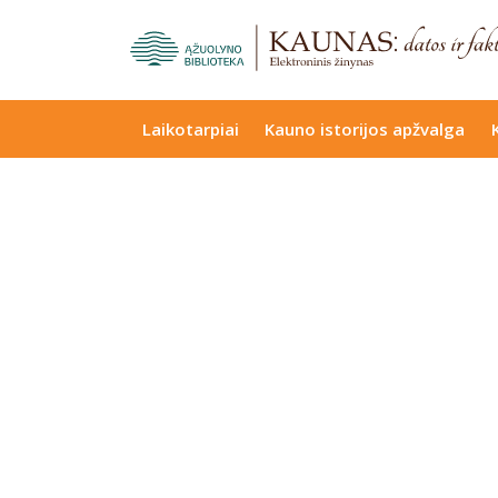
Laikotarpiai
Kauno istorijos apžvalga