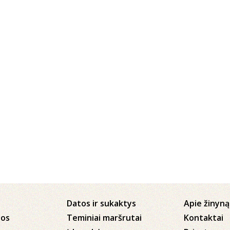
Datos ir sukaktys
Apie žinyną
jos
Teminiai maršrutai
Kontaktai