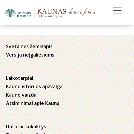
Svetainės žemėlapis
Versija neįgaliesiems
Laikotarpiai
Kauno istorijos apžvalga
Kauno vaizdai
Atsiminimai apie Kauną
Datos ir sukaktys