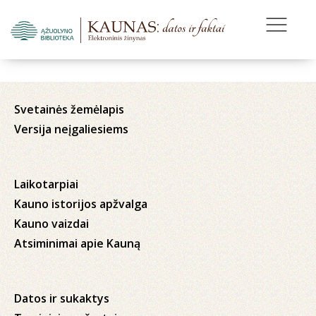
Svetainės žemėlapis
Versija neįgaliesiems
Laikotarpiai
Kauno istorijos apžvalga
Kauno vaizdai
Atsiminimai apie Kauną
Datos ir sukaktys