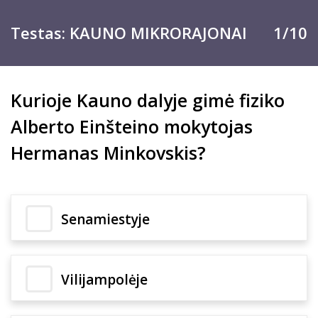
Testas: KAUNO MIKRORAJONAI
1/10
Kurioje Kauno dalyje gimė fiziko
Alberto Einšteino mokytojas
Hermanas Minkovskis?
Senamiestyje
Vilijampolėje