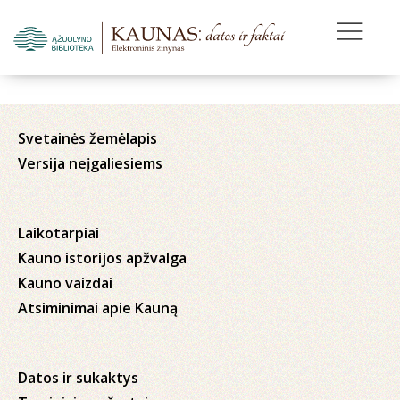
Svetainės žemėlapis
Versija neįgaliesiems
Laikotarpiai
Kauno istorijos apžvalga
Kauno vaizdai
Atsiminimai apie Kauną
Datos ir sukaktys